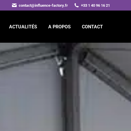
contact@influence-factory.fr
+33 1 40 96 16 21
ACTUALITÉS
A PROPOS
CONTACT