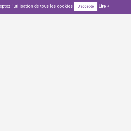
eptez l'utilisation de tous les cookies
Lire +
.
J'accepte