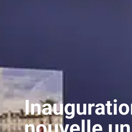
Inauguratio
nouvelle un