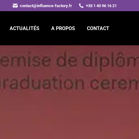
contact@influence-factory.fr
+33 1 40 96 16 21
ACTUALITÉS
A PROPOS
CONTACT