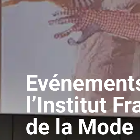
Evénements
l’Institut F
de la Mode