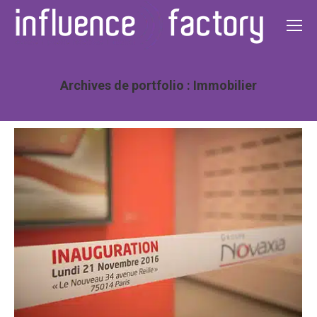
Archives de portfolio :
Immobilier
Vous êtes ici :