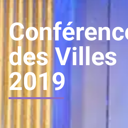
Conférenc
des Villes
2019