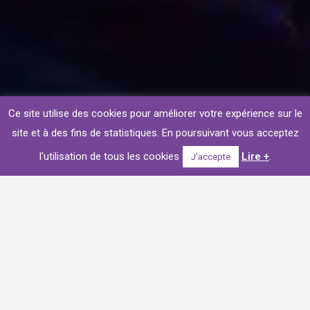
Ce site utilise des cookies pour améliorer votre expérience sur le
site et à des fins de statistiques. En poursuivant vous acceptez
l'utilisation de tous les cookies
Lire +
.
J'accepte
France urbaine, association de référence des
métropoles, communautés urbaines, communautés
d’agglomération et grandes villes a fait une fois de plus
appel à influence factory pour organiser la 19eme
Conférence des Villes qui s’est tenue le 18 septembre
dernier à l’hôtel de ville.
Devant un parterre de 500 participants, 5 ministres se sont